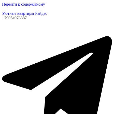
Перейти к содержимому
Уютные квартиры Райдас
+79054978887