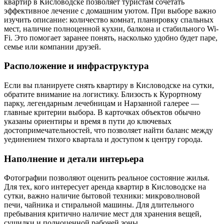
квартир в Кисловодске позволяет туристам сочетать
эффективное лечение с домашним уютом. При выборе важно
изучить описание: количество комнат, планировку спальных
мест, наличие полноценной кухни, балкона и стабильного Wi-
Fi. Это помогает заранее понять, насколько удобно будет паре,
семье или компании друзей.
Расположение и инфраструктура
Если вы планируете снять квартиру в Кисловодске на сутки,
обратите внимание на логистику. Близость к Курортному
парку, легендарным лечебницам и Нарзанной галерее —
главные критерии выбора. В карточках объектов обычно
указаны ориентиры и время в пути до ключевых
достопримечательностей, что позволяет найти баланс между
уединением тихого квартала и доступом к центру города.
Наполнение и детали интерьера
Фотографии позволяют оценить реальное состояние жилья.
Для тех, кого интересует аренда квартир в Кисловодске на
сутки, важно наличие бытовой техники: микроволновой
печи, чайника и стиральной машины. Для длительного
пребывания критично наличие мест для хранения вещей,
сушилки и полноценной рабочей зоны.