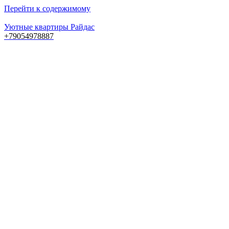
Перейти к содержимому
Уютные квартиры Райдас
+79054978887